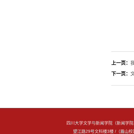
上一页：
下一页：
四川大学文学与新闻学院（新闻学院
望江路29号文科楼3楼 /（眉山校区