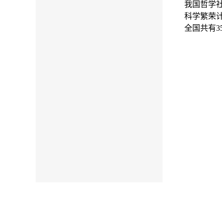
我国哲学
科学繁荣
全国共有
3