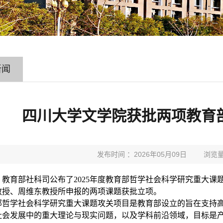
新闻
四川大学文学院获批两项教育
发布时间 ：2026年05月09日
浏览量
，教育部社科司公布了
2025
年度教育部哲学社会科学研究重大课
教授、周维东教授所申报的两项课题获批立项。
部哲学社会科学研究重大课题攻关项目‌是教育部设立的旨在支持
社会发展中的重大理论与现实问题，以及学科前沿领域，目标是