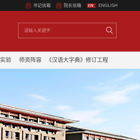
书记信箱
院长信箱
ENGLISH
实验
师资阵容
《汉语大字典》修订工程