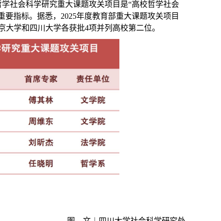
哲学社会科学研究重大课题攻关项目是“高校哲学社会
重要指标。据悉，
2025
年度教育部重大课题攻关项目
京大学和四川大学各获批
4
项并列高校第二位。
图、文︱四川大学社会科学研究处