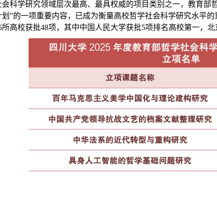
社会科学研究领域层次最高、最具权威的项目类别之一，‌教育部
计划”的一项重要内容，已成为衡量高校哲学社会科学研究水平的
5
所高校获批
48
项，其中中国人民大学获批
5
项排名高校第一，北