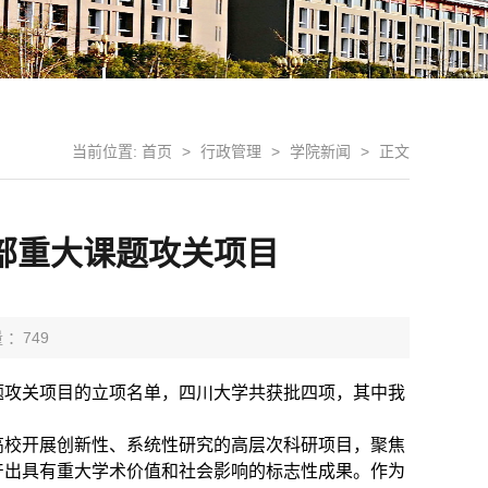
当前位置:
首页
>
行政管理
>
学院新闻
>
正文
部重大课题攻关项目
 ：
749
题攻关项目的立项名单，四川大学共获批四项，其中我
高校开展创新性、系统性研究的高层次科研项目，聚焦
产出具有重大学术价值和社会影响的标志性成果。作为