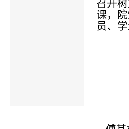
召开树
课，院
员、学