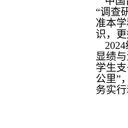
中国
“调查
准本学
识，更
2024
显绩与
学生支
公里”
务实行