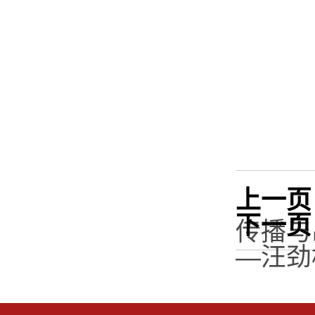
上一页
下一页
传播与
—汪劲