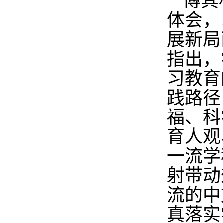
傅其
体会，
展新局
指出，
习教育
践路径
福、科
育人观
一流学
射带动
流的中
真落实