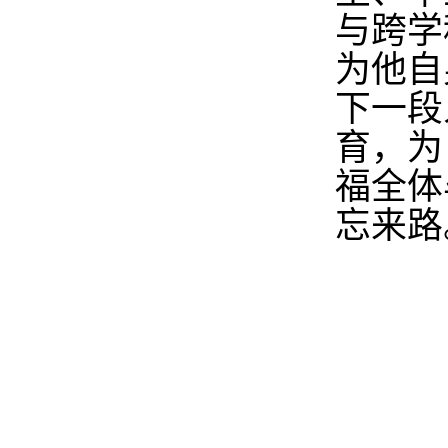
与跨学
为他自
下一段
育，为
福全体
忘来路