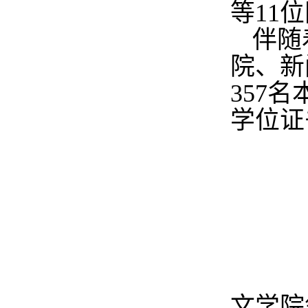
等
11
位
伴随
院、新
357
名
学位证
文学院