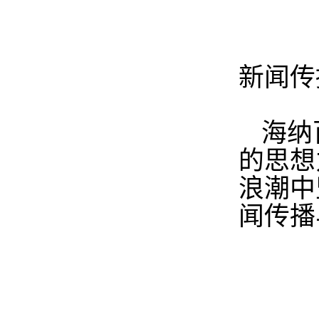
新闻传
海纳
的思想
浪潮中
闻传播