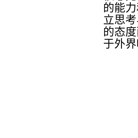
的能力
立思考
的态度
于外界