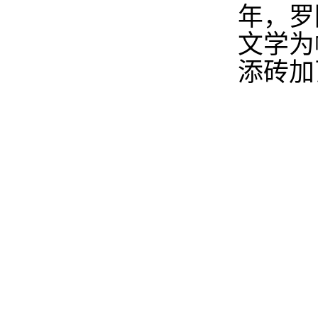
年，罗
文学为
添砖加