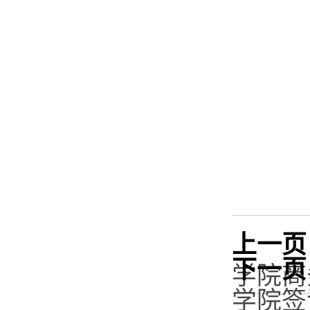
上一页
下一页
学院商
学院签