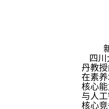
四川
丹教授
在素养
核心能
与人工
核心竞