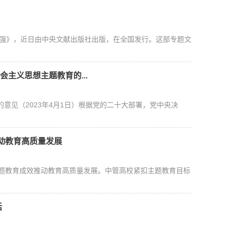
自强》，近日由中央文献出版社出版，在全国发行。这部专题文
主义思想主题教育的...
意见（2023年4月1日）根据党的二十大部署，党中央决
动教育高质量发展
主题教育成效推动教育高质量发展。中管高校紧扣主题教育目标
话