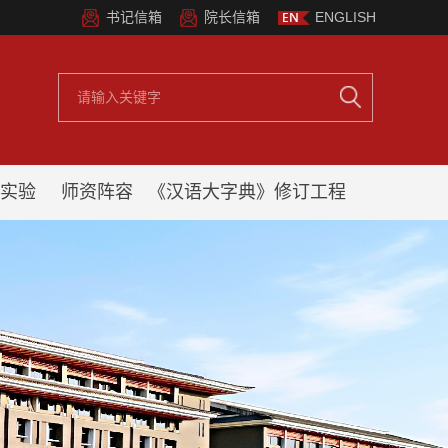
书记信箱
院长信箱
ENGLISH
实验
师资阵容
《汉语大字典》修订工程