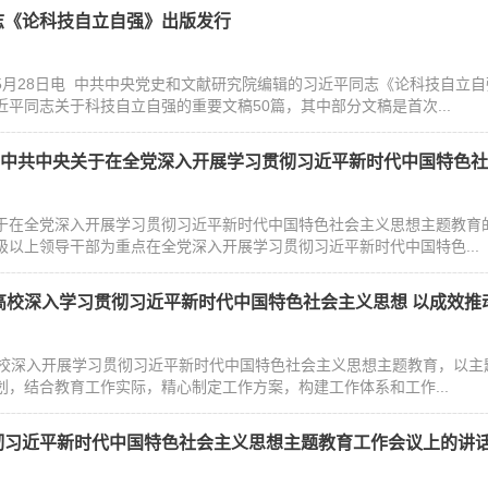
志《论科技自立自强》出版发行
5月28日电 中共中央党史和文献研究院编辑的习近平同志《论科技自立
近平同志关于科技自立自强的重要文稿50篇，其中部分文稿是首次...
| 中共中央关于在全党深入开展学习贯彻习近平新时代中国特色社会
于在全党深入开展学习贯彻习近平新时代中国特色社会主义思想主题教育的
级以上领导干部为重点在全党深入开展学习贯彻习近平新时代中国特色...
管高校深入学习贯彻习近平新时代中国特色社会主义思想 以成效推
高校深入开展学习贯彻习近平新时代中国特色社会主义思想主题教育，以
划，结合教育工作实际，精心制定工作方案，构建工作体系和工作...
彻习近平新时代中国特色社会主义思想主题教育工作会议上的讲