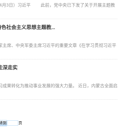
年4月3日）习近平 此前，党中央已下发了关于开展主题教
社会主义思想主题教...
国家主席、中央军委主席习近平的重要文章《在学习贯彻习近平
走深走实
习成果转化为推动事业发展的强大力量。 近日，内蒙古全面启
页