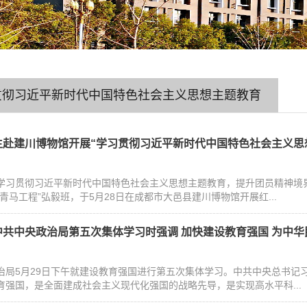
贯彻习近平新时代中国特色社会主义思想主题教育
生赴建川博物馆开展“学习贯彻习近平新时代中国特色社会主义思
学习贯彻习近平新时代中国特色社会主义思想主题教育，提升团员精神境界
青马工程”弘毅班，于5月28日在成都市大邑县建川博物馆开展红...
共中央政治局第五次集体学习时强调 加快建设教育强国 为中华民
治局5月29日下午就建设教育强国进行第五次集体学习。中共中央总书记
育强国，是全面建成社会主义现代化强国的战略先导，是实现高水平科...