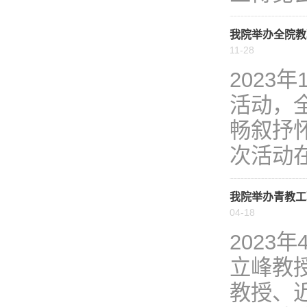
我院举办全院教
11-28
2023
活动，
畅叙抒
次活动在
我院举办青教工
04-18
2023
立峰教
教授、