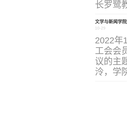
长罗鹭教
文学与新闻学院
10-29
2022
工会会
议的主
泠，学院