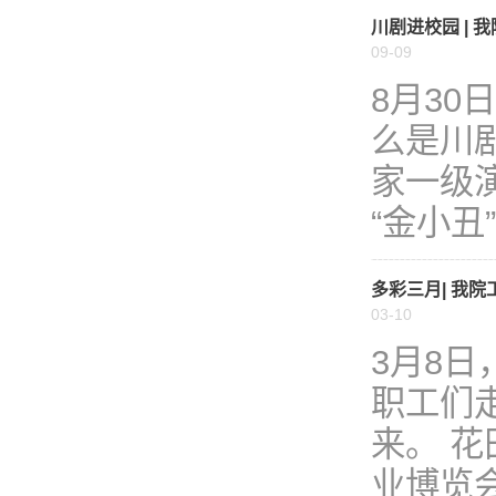
川剧进校园 |
09-09
8月30
么是川
家一级
“金小丑”
多彩三月| 我
03-10
3月8
职工们
来。 
业博览会