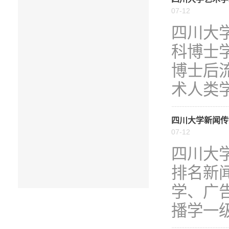
07-12
四川大
科博士
博士后
术人类学
四川大学新闻传
07-12
四川大
排名新
学、广
播学一级