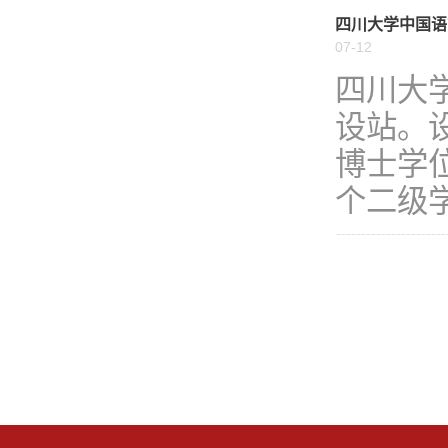
四川大学中国语
07-12
四川大
设站。
博士学
个二级学