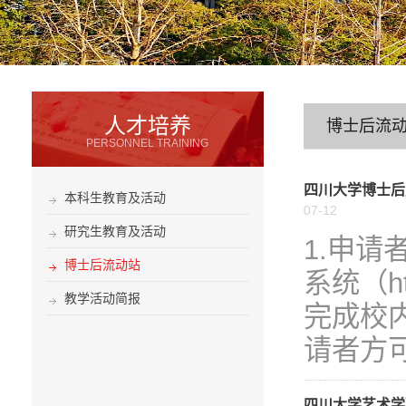
人才培养
博士后流
PERSONNEL TRAINING
四川大学博士后
本科生教育及活动
07-12
研究生教育及活动
1.申
博士后流动站
系统（http
教学活动简报
完成校
请者方可
四川大学艺术学