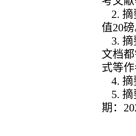
考文献
2.
摘
值
20
磅
3.
摘
文档都
式等作
4.
摘
5.
摘
期：
20