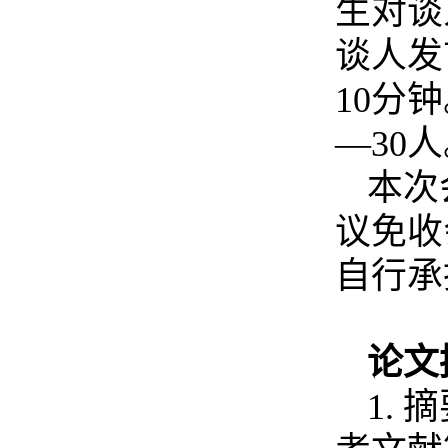
生对谈
谈人发
10
分钟
—30
人
本次
议免收
自行承
论文
1.
摘