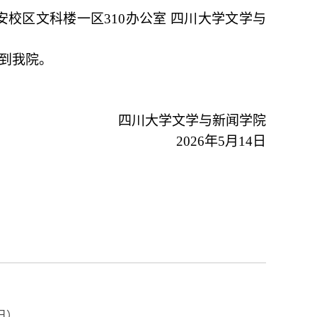
安校区文科楼一区
310
办公室 四川大学文学与
到我院。
四川大学文学与新闻学院
2026
年
5
月
14
日
日）