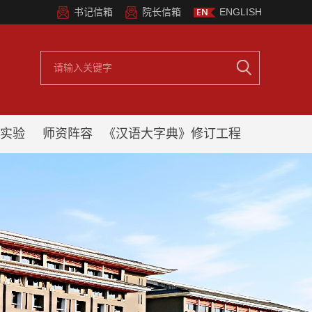
书记信箱
院长信箱
ENGLISH
实验
师资阵容
《汉语大字典》修订工程