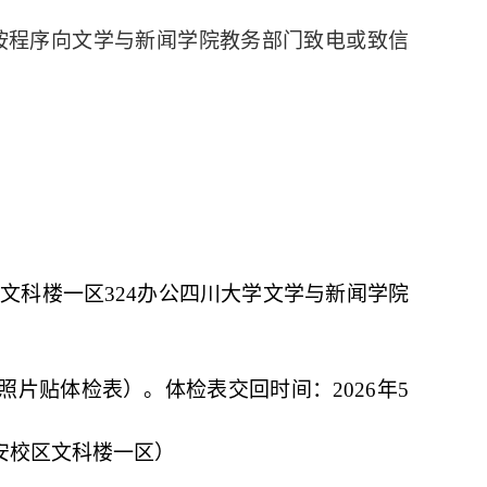
按程序向文学与新闻学院教务部门致电或致信
区文科楼一区
324
办公四川大学文学与新闻学院
照片贴体检表）。体检表交回时间：
2026
年
5
安校区文科楼一区）