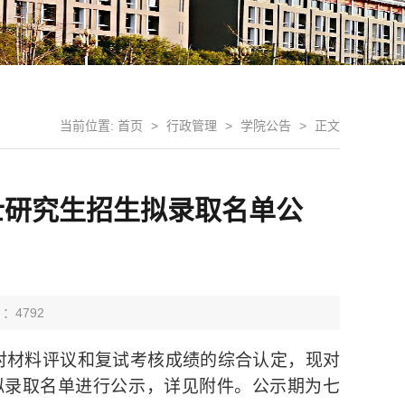
当前位置:
首页
>
行政管理
>
学院公告
>
正文
士研究生招生拟录取名单公
 ：
4792
对材料评议和复试考核成绩的综合认定，现对
拟录取名单进行公示，详见附件。公示期为七