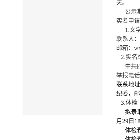
天。
公示
实名申请
1.
文
联系人：
邮箱：
w
2.实名
中共
举报电话
联系地址
纪委，邮
3.体检
拟录
月
29
日
18
体检
体检