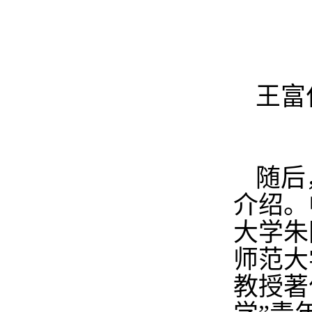
王富
随后
介绍。
大学朱
师范大
教授著