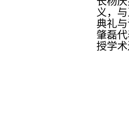
长杨庆
义，与
典礼与
肇磊代
授学术