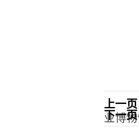
上一页
下一页
业博物