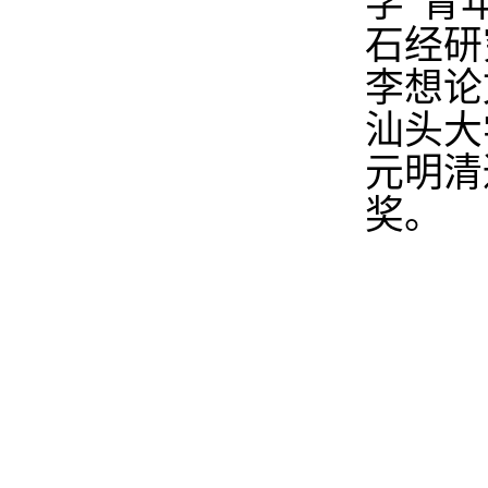
学”青
石经研
李想论
汕头大
元明清
奖。