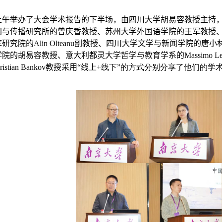
上午举办了大会学术报告的下半场，由四川大学胡易容教授主持
闻与传播研究所的曾庆香教授、苏州大学外国语学院的王军教授
库研究院的
Alin Olteanu
副教授、四川大学文学与新闻学院的唐小
学院的胡易容教授、意大利都灵大学哲学与教育学系的
Massimo L
ristian Bankov
教授采用
“
线上
+
线下
”
的方式分别分享了他们的学