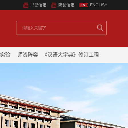
书记信箱
院长信箱
ENGLISH
实验
师资阵容
《汉语大字典》修订工程