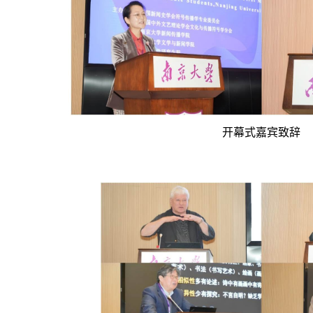
开幕式嘉宾致辞