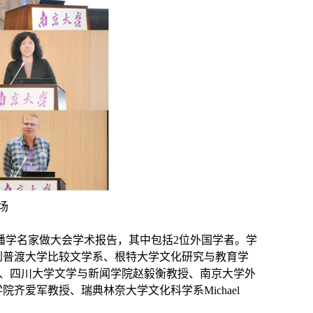
场
播学名家做大会学术报告，其中包括
2
位外国学者。学
到普渡大学比较文学系、根特大学文化研究与教育学
、四川大学文学与新闻学院赵毅衡教授、南京大学外
学院齐爱军教授、瑞典林奈大学文化科学系
Michael