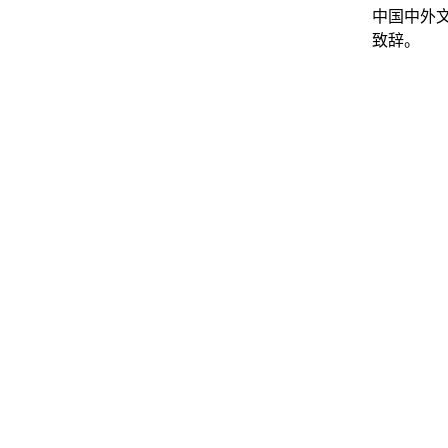
中国中外
致辞。