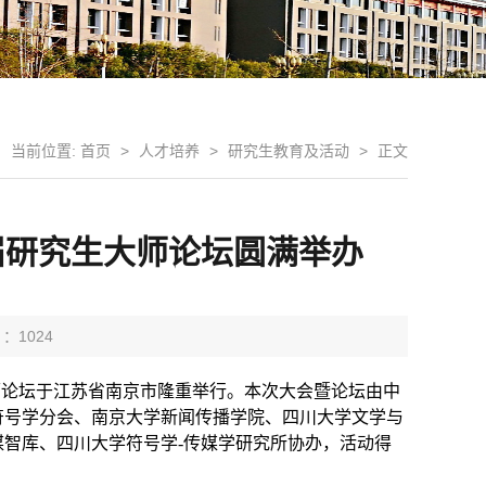
当前位置:
首页
>
人才培养
>
研究生教育及活动
>
正文
届研究生大师论坛圆满举办
 ：
1024
师论坛于江苏省南京市隆重举行。本次大会暨论坛由中
符号学分会、南京大学新闻传播学院、四川大学文学与
媒智库、四川大学符号学
-
传媒学研究所协办，活动得