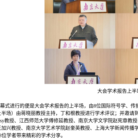
大会学术报告上半
幕式进行的便是大会学术报告的上半场，由
8
位国际符号学、传
上半场）由蒋晓丽教授主持，丁和根教授进行学术评议；并邀请
osy
教授、江西师范大学傅修延教授、南京大学文学院赵宪章教授
王加兴教授、南京大学艺术学院赵奎英教授、上海大学新闻传播
8
位学者带来精彩的学术分享。