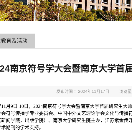
生教育及活动
024南京符号学大会暨南京大学首
发布时间 ：2024年11月17日
浏览量
年
11
月
9
日
-10
日，
2024
南京符号学大会暨南京大学首届研究生大
学会符号传播学专业委员会、中国中外文艺理论学会文化与传播
（新闻学院，出版学院）、南京大学研究生院主办，江苏紫金传
学术期刊的学术支持。