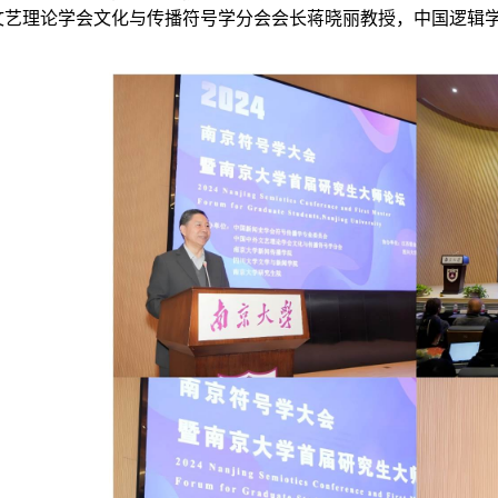
文艺理论学会文化与传播符号学分会会长蒋晓丽教授，中国逻辑