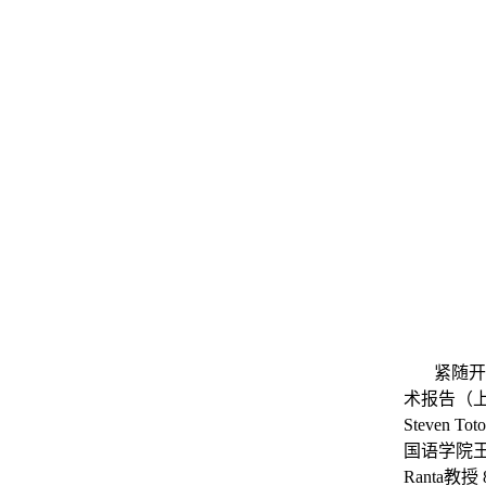
紧随开
术报告（
Steven Tot
国语学院
Ranta
教授