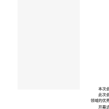
本次
此次
领域的优
开幕