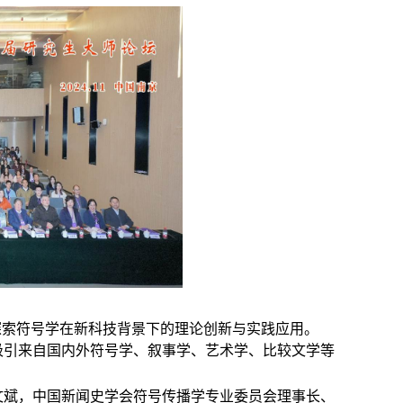
探索符号学在新科技背景下的理论创新与实践应用。
吸引来自国内外符号学、叙事学、艺术学、比较文学等
文斌，中国新闻史学会符号传播学专业委员会理事长、