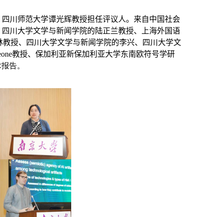
，四川师范大学谭光辉教授担任评议人。来自中国社会
、四川大学文学与新闻学院的陆正兰教授、上海外国语
林教授、四川大学文学与新闻学院的李兴、四川大学文
eone
教授、保加利亚新保加利亚大学东南欧符号学研
术报告。