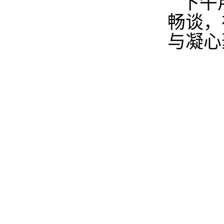
下午
畅谈
，
与凝心