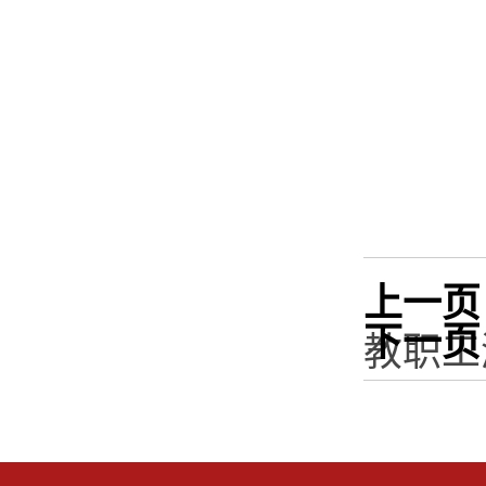
上一页
下一页
教职工