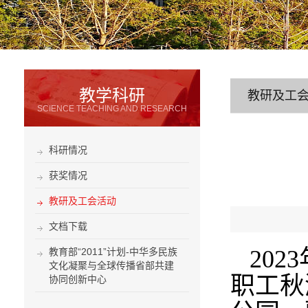
教学科研
教研及工
SCIENCE TEACHING AND RESEARCH
科研情况
获奖情况
教研及工会活动
文档下载
2023
教育部“2011”计划-中华多民族
文化凝聚与全球传播省部共建
职工秋
协同创新中心