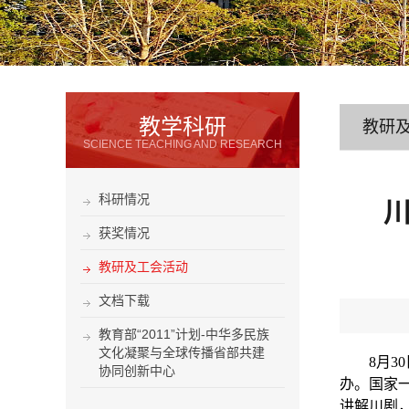
教学科研
教研
SCIENCE TEACHING AND RESEARCH
科研情况
川
获奖情况
教研及工会活动
文档下载
教育部“2011”计划-中华多民族
文化凝聚与全球传播省部共建
8
月
30
协同创新中心
办。国家
讲解川剧