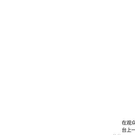
在观
台上