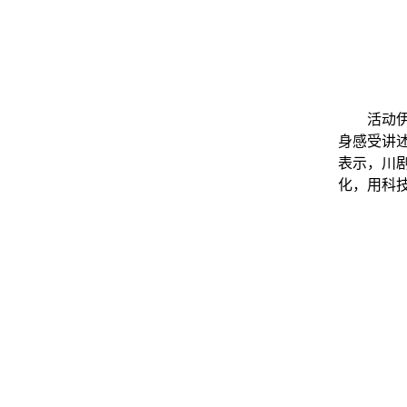
活动
身感受讲
表示，川
化，用科