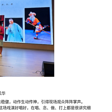
风华
准稳健，动作生动传神，引得现场观众阵阵掌声。
这场戏演好唱好，在唱、念、做、打上都是很讲究细