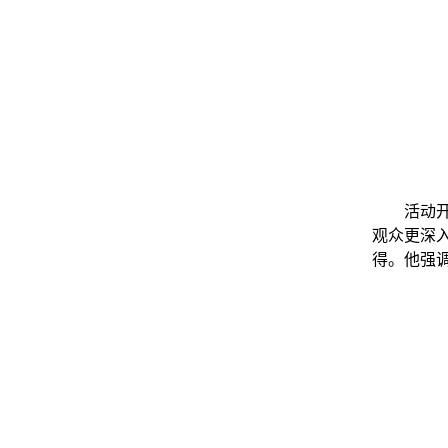
活动
观众更深
得。他强