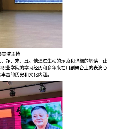
廖雯洁主持
旦、净、末、丑。他通过生动的示范和详细的解读，让
术职业学院的学习经历和多年来在川剧舞台上的表演心
着丰富的历史和文化内涵。