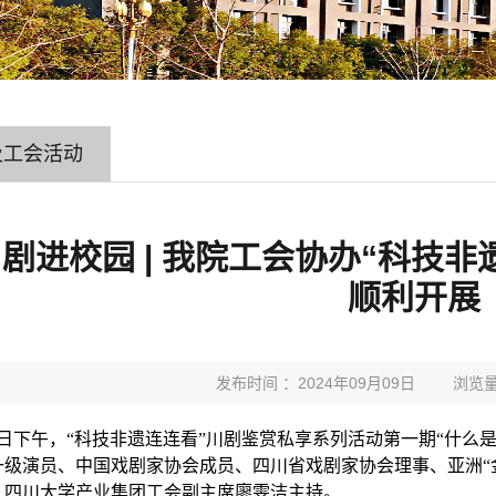
及工会活动
剧进校园 | 我院工会协办“科技
顺利开展
发布时间 ：2024年09月09日
浏览量
日下午，“科技非遗连连看”川剧鉴赏私享系列活动第一期“什么
一级演员、中国戏剧家协会成员、四川省戏剧家协会理事、亚洲“金
，四川大学产业集团工会副主席廖雯洁主持。