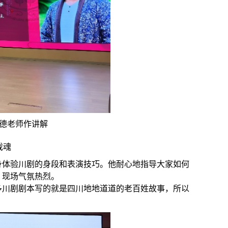
德老师作讲解
戏魂
身体验川剧的身段和表演技巧。他耐心地指导大家如何
，现场气氛热烈。
多川剧剧本写的就是四川地地道道的老百姓故事，所以