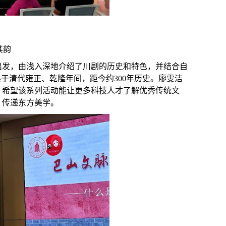
其韵
出发，由浅入深地介绍了川剧的历史和特色，并结合自
熟于清代雍正、乾隆年间，距今约
300
年历史。廖雯洁
。希望该系列活动能让更多科技人才了解优秀传统文
，传递东方美学。