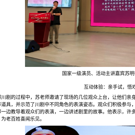
国家一级演员、活动主讲嘉宾苏明
互动体验：亲手试，悟
解川剧的过程中，苏老师邀请了现场的几位观众上台，让他们亲
等道具，并示范了川剧中不同角色的表演姿态。观众们积极参与
师一边教导着观众们的表演，一边讲述剧里的故事。他表示，许
，为老百姓喜闻乐见。