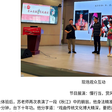
现场观众互动
节目展演：懂行当，赏
众体验后，苏老师再次表演了一段《秋江》中的艄翁，他身法精
一分钟，台下十年功。他分享道：“戏曲传统文化博大精深，要把