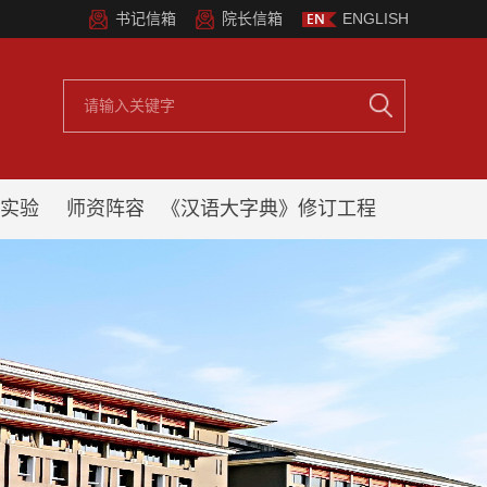
书记信箱
院长信箱
ENGLISH
实验
师资阵容
《汉语大字典》修订工程