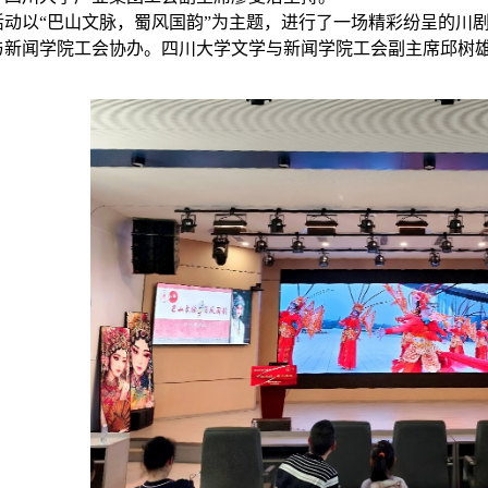
活动以“巴山文脉，蜀风国韵”为主题，进行了一场精彩纷呈的川
与新闻学院工会协办。四川大学文学与新闻学院工会副主席邱树