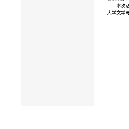
本次
大学文学