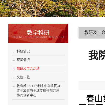
教学科研
教研及工
SCIENCE TEACHING AND RESEARCH
科研情况
我
获奖情况
教研及工会活动
文档下载
教育部“2011”计划-中华多民族
文化凝聚与全球传播省部共建
协同创新中心
春山