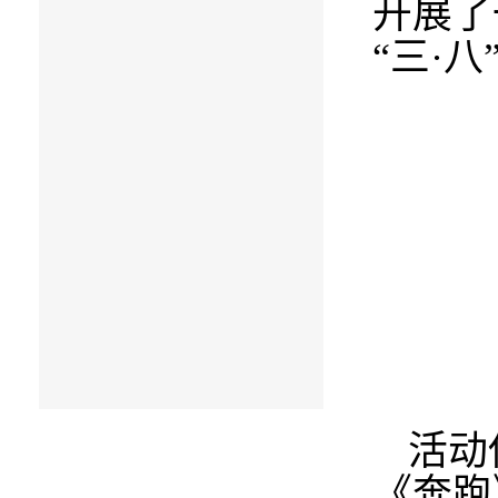
开展了
“三·
活动
《奔跑