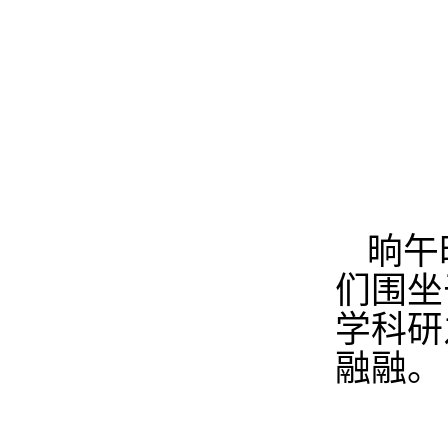
晌午
们围坐
学科研
融
融。