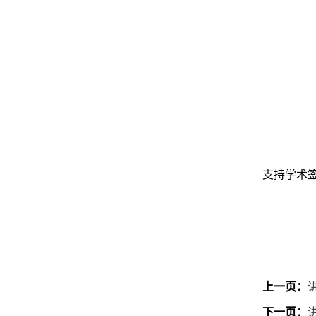
支持学术
上一页：
下一页：