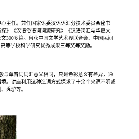
中心主任。兼任国家语委汉语语汇分技术委员会秘书
新探》《汉语俗语词词源研究》《汉语词汇与华夏文
论文
300
多篇。曾获中国文学艺术界联合会、中国民间
、高等学校科学研究优秀成果三等奖等奖励。
般与单音词词汇意义相同，只是色彩意义有差异，通
语境。讲座利用这种造词方式探求了十余个来源不明或
喇、秃驴等。