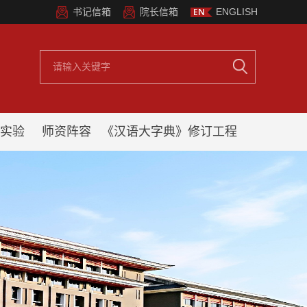
书记信箱
院长信箱
ENGLISH
实验
师资阵容
《汉语大字典》修订工程