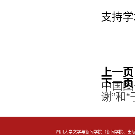
支持学
上一页
下一页
中国图
谢”和
四川大学文学与新闻学院（新闻学院、出版