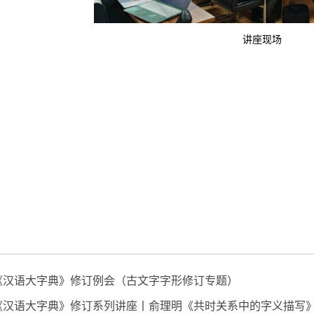
讲座现场
《汉语大字典》修订例会（古文字字形修订专题）
《汉语大字典》修订系列讲座丨俞理明《共时关系中的字义描写