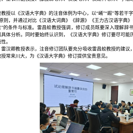
蛟教授以《汉语大字典》的注音体例为中心，以“崤”“嘏”等若干
写原则，并通过对比《汉语大词典》《辞源》《王力古汉语字典》
又读”的条件与标准。雷昌蛟教授强调，修订成员既要深入理解辞
题具体分析。同时要始终认识到，《汉语大字典》修订要尽可能
范性。
，雷汉卿教授表示，注音修订团队要充分吸收雷昌蛟教授的建议
教授常来川大，为《汉语大字典》修订提供宝贵意见。