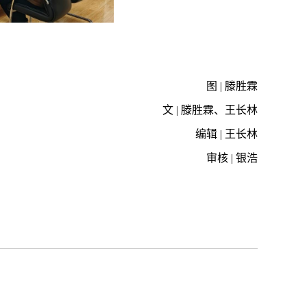
图
|
滕胜霖
文
|
滕胜霖、王长林
编辑
|
王长林
审核
|
银浩
》