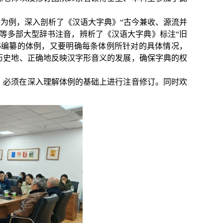
字为例，深入剖析了《汉语大字典》“古今兼收、源流并
等多部大型辞书注音，辨析了《汉语大字典》标注“旧
书编纂的体例，又要明确每条体例所针对的具体情况，
历史地、正确地反映汉字形音义的发展，确保字典的权
，必须在深入理解体例的基础上进行注音修订。同时欢