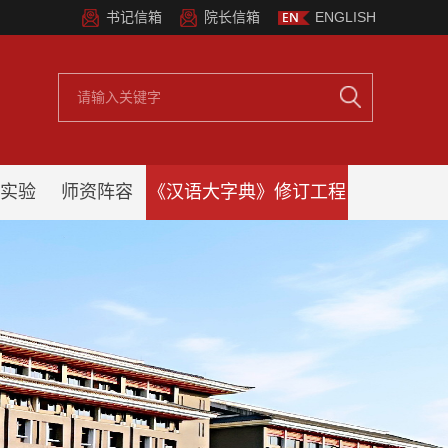
书记信箱
院长信箱
ENGLISH
实验
师资阵容
《汉语大字典》修订工程