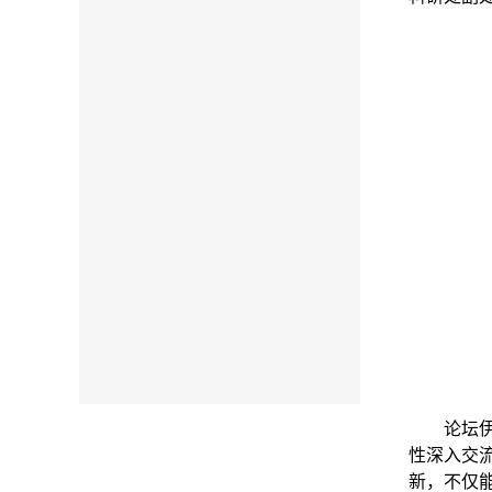
论坛
性深入交
新，不仅