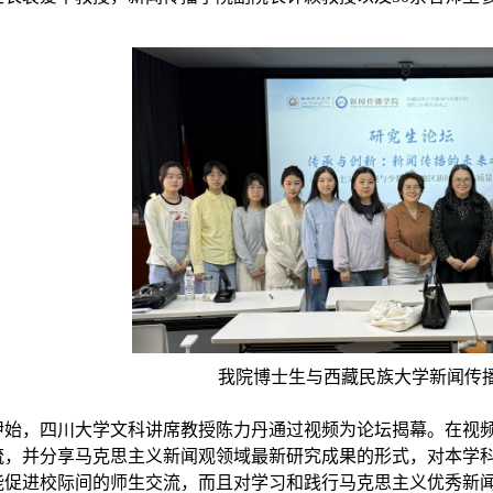
我院博士生与
西藏民族大学新闻传
伊始，四川大学文科讲席教授陈力丹通过视频为论坛揭幕。在视
流，并分享马克思主义新闻观领域最新研究成果的形式，对本学
能促进校际间的师生交流，而且对学习和践行马克思主义优秀新