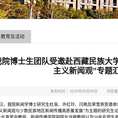
生教育及活动
我院博士生团队受邀赴西藏民族大学
主义新闻观”专题
发布时间 ：2025年05月06日
浏览量
日，我院新闻学博士研究生杜渐、许红玲、闫艳及荣雪燕受邀参
主义新闻观与少数民族地区新闻传播高质量发展
”
为主题的研究生
处长袁爱中教授，新闻传播学院副院长许颖教授以及
50
余名师生