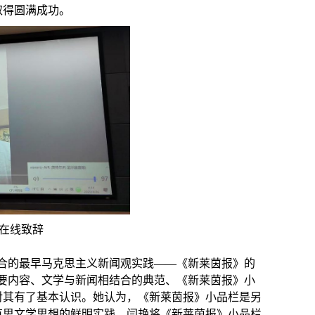
取得圆满成功。
在线致辞
合的最早马克思主义新闻观实践
——
《新莱茵报》的
要内容、文学与新闻相结合的典范、《新莱茵报》小
对其有了基本认识。她认为，《新莱茵报》小品栏是另
克思文学思想的鲜明实践。闫艳将《新莱茵报》小品栏