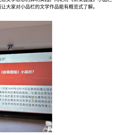
而让大家对小品栏的文学作品能有概览式了解。