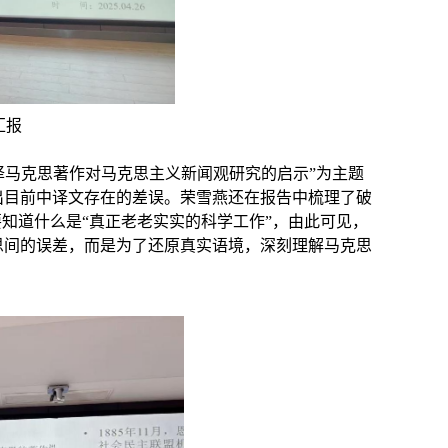
汇报
译马克思著作对马克思主义新闻观研究的启示
”
为主题
出目前中译文存在的差误。荣雪燕还在报告中梳理了破
要知道什么是
“
真正老老实实的科学工作
”
，由此可见，
思间的误差，而是为了还原真实语境，深刻理解马克思