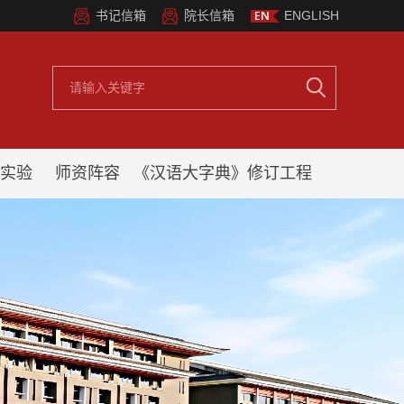
书记信箱
院长信箱
ENGLISH
实验
师资阵容
《汉语大字典》修订工程