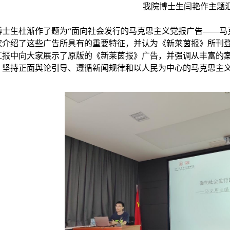
我院博士生闫艳作主题
博士生杜渐作了题为
“
面向社会发行的马克思主义党报广告
——
马
家介绍了这些广告所具有的重要特征，并认为《新莱茵报》所刊
汇报中向大家展示了原版的《新莱茵报》广告，并强调从丰富的
、坚持正面舆论引导、遵循新闻规律和以人民为中心的马克思主