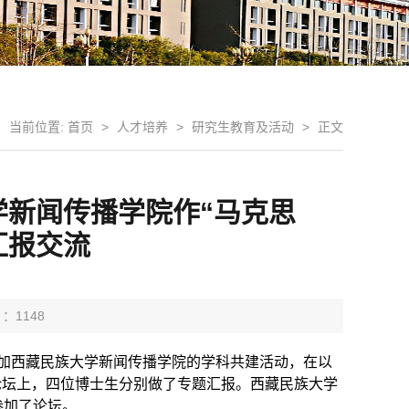
当前位置:
首页
>
人才培养
>
研究生教育及活动
>
正文
新闻传播学院作“马克思
汇报交流
 ：
1148
加西藏民族大学新闻传播学院的学科共建活动，在以
论坛上，四位博士生分别做了专题汇报。西藏民族大学
参加了论坛。