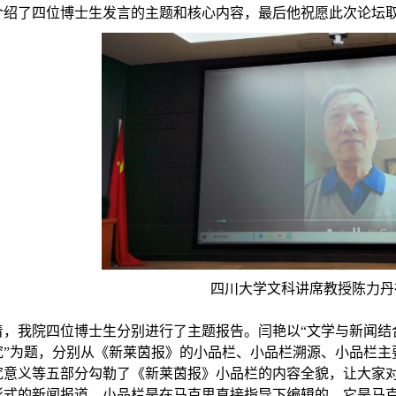
介绍了四位博士生发言的主题和核心内容，最后他祝愿此次论坛
四川大学文科讲席教授陈力丹
着，我院四位博士生分别进行了主题报告。闫艳以
“
文学与新闻结
究
”
为题，分别从《新莱茵报》的小品栏、小品栏溯源、小品栏主
究意义等五部分勾勒了《新莱茵报》小品栏的内容全貌，让大家
形式的新闻报道，小品栏是在马克思直接指导下编辑的，它是马