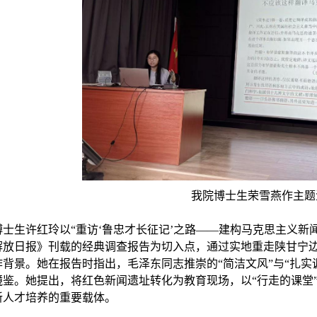
我院博士生荣雪燕作主题
士生许红玲以“重访‘鲁忠才长征记’之路
——
建构马克思主义新闻
解放日报》刊载的经典调查报告为切入点，通过实地重走陕甘宁
作背景。她在报告时指出，毛泽东同志推崇的“简洁文风”与“扎实
镜鉴。她提出，将红色新闻遗址转化为教育现场，以“行走的课堂
新人才培养的重要载体。