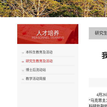
人才培养
研究
PERSONNEL TRAINING
本科生教育及活动
研究生教育及活动
博士后流动站
教学活动简报
4
月
26
“马克思
科研处副