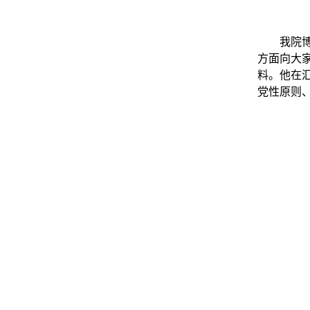
我院
方面向大
料。他在
党性原则