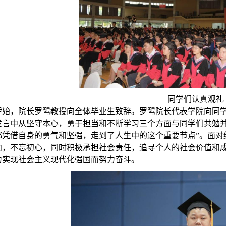
同学们认真观礼
伊始，院长罗鹭教授向全体毕业生致辞。罗鹭院长代表学院向同
发言中从坚守本心，勇于担当和不断学习三个方面与同学们共勉并
都凭借自身的勇气和坚强，走到了人生中的这个重要节点”。面对
向，不忘初心，同时积极承担社会责任，追寻个人的社会价值和
为实现社会主义现代化强国而努力奋斗。