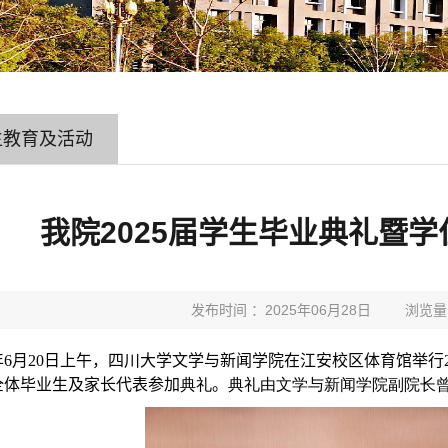
生教育及活动
我院2025届学生毕业典礼暨
发布时间 ：2025年06月28日
浏览量
年
6
月
20
日上午，四川大学文学与新闻学院在江安校区体育馆举行
全体毕业生及家长代表参加
典礼
。
典礼由文学与新闻学院副院长