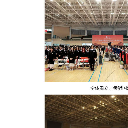
全体肃立，奏唱国