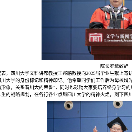
院长罗鹭致辞
代表，四川大学文科讲席教授王兆鹏教授向
2025
届毕业生献上寄
四川大学的身份标记和精神印记。他希望同学们工作后为母校增光
的形象，关系着川大的荣誉”，同时也鼓励大家要培养终身学习的
人生的战略规划，在各行各业点燃四川大学的精神火炬，刻下四