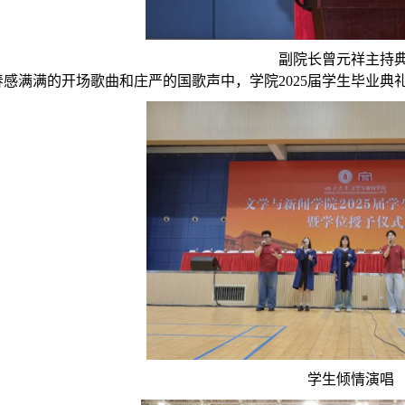
副院长曾元祥主持
春感满满的开场歌曲和庄严的国歌声中，学院
2025
届学生毕业典
学生倾情演唱