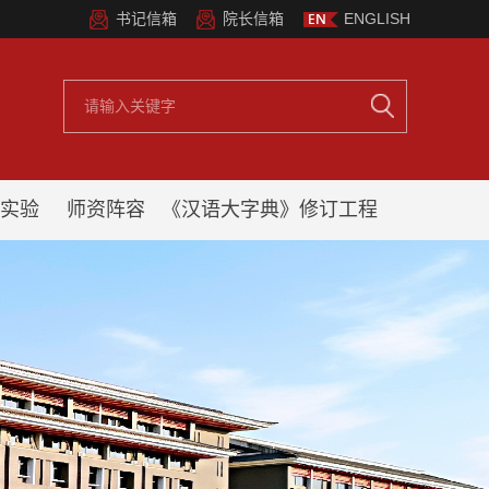
书记信箱
院长信箱
ENGLISH
实验
师资阵容
《汉语大字典》修订工程