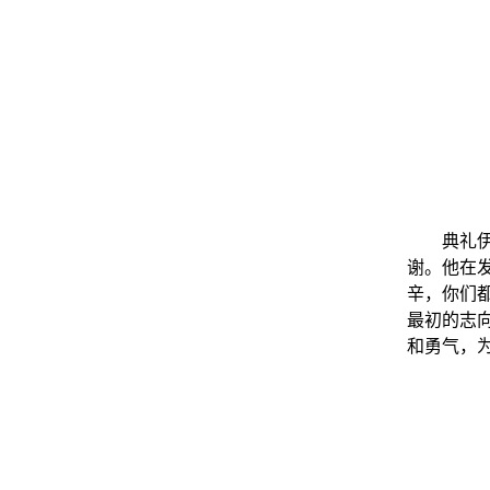
典礼
谢。他在
辛，你们
最初的志
和勇气，