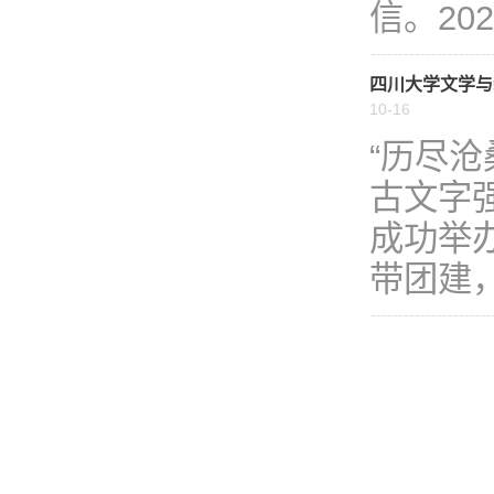
信。202
四川大学文学与
10-16
“历尽沧
古文字
成功举
带团建，