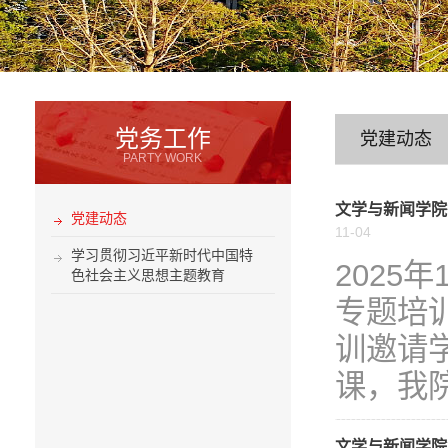
党务工作
党建动态
PARTY WORK
文学与新闻学院
党建动态
11-04
学习贯彻习近平新时代中国特
2025
色社会主义思想主题教育
专题培
训邀请
课，我院
文学与新闻学院