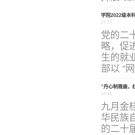
学院2022级
11-13
党的二
略，促
生的就
部以 “
“丹心制雅扇，
10-16
九月金
华民族
的二十