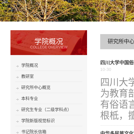
学院概况
研究所中
COLLEGE OVERVIEW
四川大学中国俗
学院概况
10-30
教研室
四川大
研究所中心概览
为教育
本科专业
有俗语
研究生专业（二级学科点）
根柢，擅
学院新版视觉标识
书记院长信箱
中华多民族文化