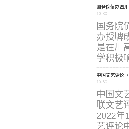
国务院侨办四川
10-30
国务院侨
办授牌
是在川
学积极响
中国文艺评论（
10-30
中国文
联文艺
2022
艺评论中