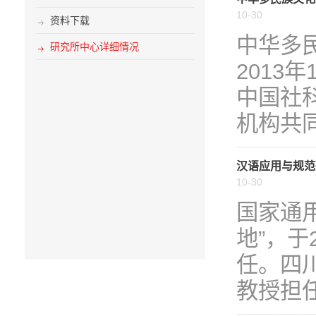
10-30
资料下载
中华多
研究所中心详细情况
2013
中国社
机构共同
汉语应用与规范
10-30
国家通
地”，
任。四
教授担任