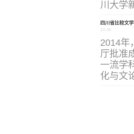
川大学新
四川省比较文学
10-30
201
厅批准
一流学
化与文论