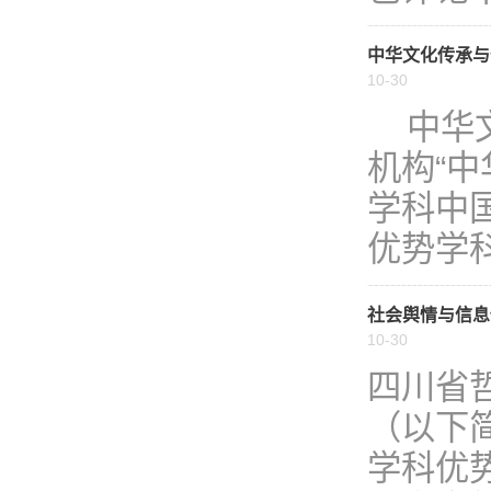
中华文化传承与
10-30
中华文
机构“
学科中
优势学科
社会舆情与信息
10-30
四川省
（以下
学科优