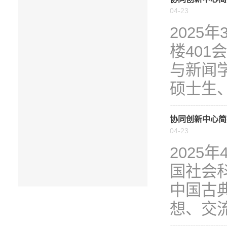
04-23
2025
楼40
与新闻
硕士生、
协同创新中心简
04-23
2025
国社会
中国古
想、交流