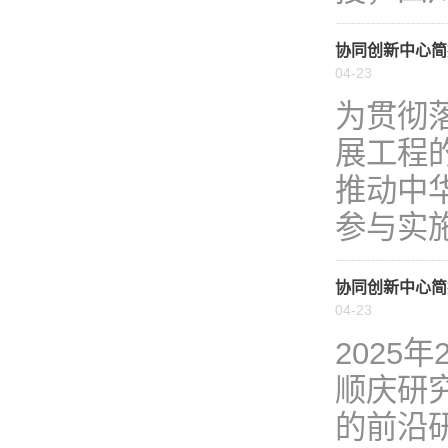
协同创新中心简报
04-23
为贯彻
展工程
推动中
参与实施“
协同创新中心简报
04-23
2025
顺庆研
的前沿