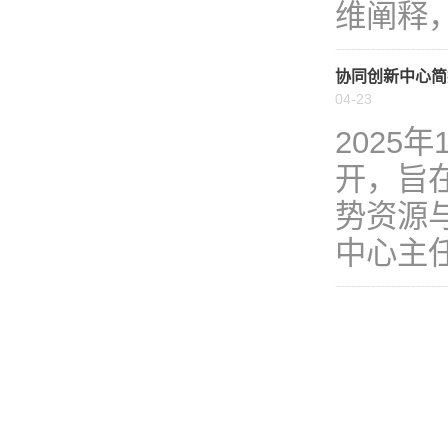
维阐释，
协同创新中心简
04-23
2025
开，旨
势资源
中心主任