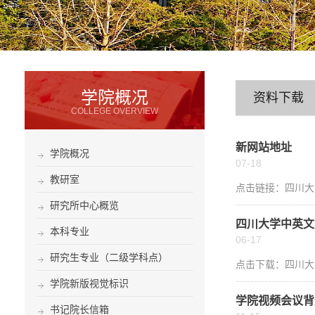
学院概况
资料下载
COLLEGE OVERVIEW
新网站地址
学院概况
07-18
教研室
点击链接：四川大
研究所中心概览
四川大学中英文
本科专业
06-17
研究生专业（二级学科点）
点击下载：四川大
学院新版视觉标识
学院视频会议背
书记院长信箱