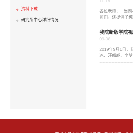
11-15
资料下载
各位老师： 当前
师们，还提供了纯
研究所中心详细情况
我院新版学院视
09-08
​2019年9月
冰、汪麟威、李梦