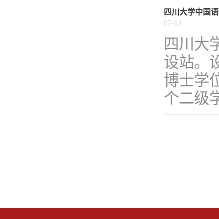
四川大学中国语
07-12
四川大
设站。
博士学
个二级学