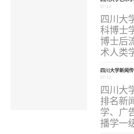
07-12
四川大
科博士
博士后
术人类学
四川大学新闻传
07-12
四川大
排名新
学、广
播学一级