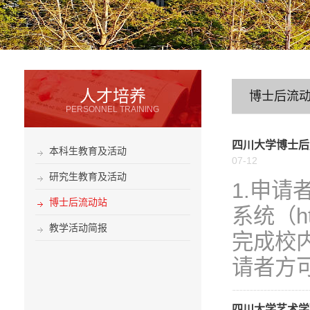
人才培养
博士后流
PERSONNEL TRAINING
四川大学博士后
本科生教育及活动
07-12
研究生教育及活动
1.申
博士后流动站
系统（http
教学活动简报
完成校
请者方可
四川大学艺术学