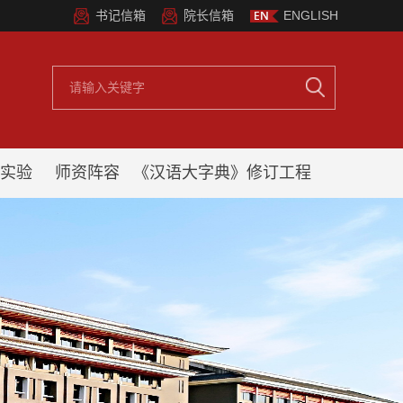
书记信箱
院长信箱
ENGLISH
实验
师资阵容
《汉语大字典》修订工程