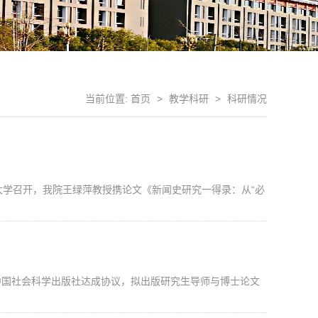
当前位置:
首页
>
教学科研
>
科研情况
范大学召开，我院王绿萍教授携论文《新闻史研究一得录：从“必
国社会科学出版社达成协议，拟出版研究生导师与博士论文