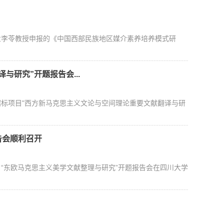
李苓教授申报的《中国西部民族地区媒介素养培养模式研
研究”开题报告会...
标项目"西方新马克思主义文论与空间理论重要文献翻译与研
告会顺利召开
目“东欧马克思主义美学文献整理与研究”开题报告会在四川大学