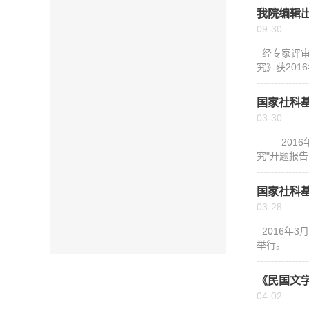
我院编辑
09-30
经专家评审
究》获201
国家社科基
03-30
2016年
究"开题报
国家社科
03-28
2016年
举行。
《民国文学
04-02