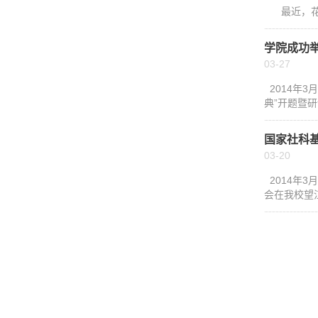
最近，花城
学院成功
03-27
2014年
典”开题暨
国家社科
03-20
2014年
会在我校望