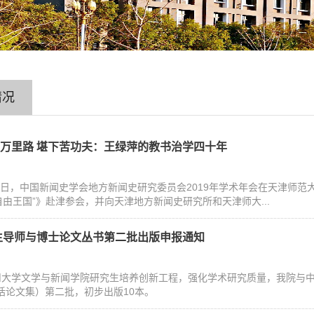
情况
甘行万里路 堪下苦功夫：王绿萍的教书治学四十年
9月7日，中国新闻史学会地方新闻史研究委员会2019年学术年会在天津师
自由王国”》赴津参会，并向天津地方新闻史研究所和天津师大...
生导师与博士论文丛书第二批出版申报通知
大学文学与新闻学院研究生培养创新工程，强化学术研究质量，我院与中
括论文集）第二批，初步出版10本。