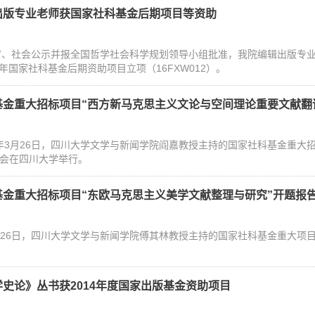
出版专业老师获国家社科基金后期项目等资助
、社会公示并报全国哲学社会科学规划领导小组批准，我院编辑出版专业
6年国家社科基金后期资助项目立项（16FXW012）。
金重大招标项目“西方新马克思主义文论与空间理论重要文献翻译与
3月26日，四川大学文学与新闻学院阎嘉教授主持的国家社科基金重大招
告会在四川大学举行。
基金重大招标项目“东欧马克思主义美学文献整理与研究”开题报
3月26日，四川大学文学与新闻学院傅其林教授主持的国家社科基金重大项
史论》丛书获2014年度国家出版基金资助项目