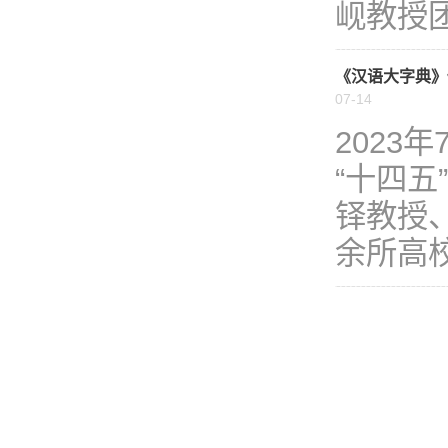
岘教授团
《汉语大字典》
07-14
2023
“十四
铎教授
余所高校