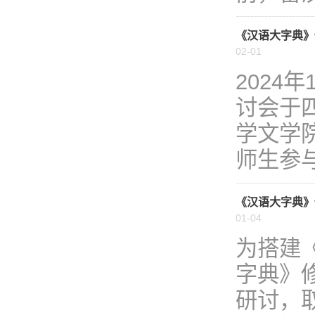
《汉语大字典》
02-01
2024
讨会于
学文学
师生参与
《汉语大字典》
01-04
为搭建《
字典》
研讨，