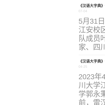
《汉语大字典》
07-04
5月31
江安校
队成员
家、四川
《汉语大字典》
04-25
2023
川大学
学郭永
前，雷汉