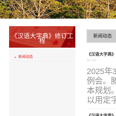
《汉语大字典》修订工
新闻动态
程
《汉语大字典》
新闻动态
04-03
2025
例会。
本规划
以用定字
《汉语大字典》