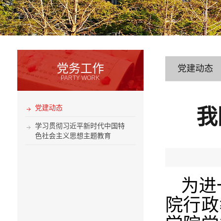
党务工作
党建动态
PARTY WORK
党建动态
我
学习贯彻习近平新时代中国特
色社会主义思想主题教育
为进
院行政