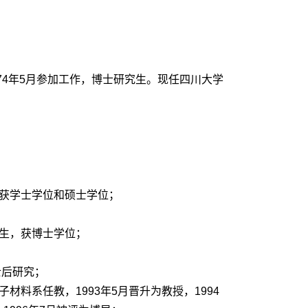
974年5月参加工作，博士研究生。现任四川大学
系，获学士学位和硕士学位；
究生，获博士学位；
博士后研究；
子材料系任教，1993年5月晋升为教授，1994