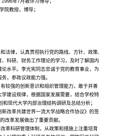
1996年7月被评为博导；
料学院教授，博导；
和法律，认真贯彻执行党的路线、方针、政策,
育、科研、财务工作理论的学习，及时了解国内
理论水平。李光宪同志忠诚于党的教育事业，为
服务，参政议政能力强。
有较强的创新意识和组织管理能力，敢于并善
大学建设规律，根据国家发展需要，结合学校特
规划和现代大学内部治理结构调研及总结分析；
创新改革共建世界一流大学战略合作协议》的签
校的改革发展做出了重要贡献。
改革科研管理体制，从政策和措施上注重培育