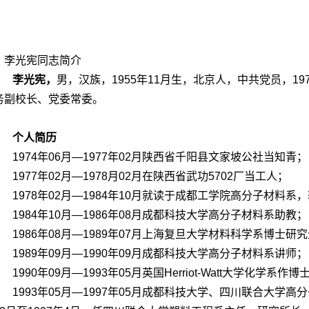
李光宪同志简介
李光宪，
男，汉族，1955年11月生，北京人，中共党员，1
务副校长、党委常委。
个人简历
1974年06月―1977年02月陕西省千阳县文家坡公社当知青；
1977年02月―1978月02月在陕西省武功5702厂当工人；
1978年02月―1984年10月就读于成都工学院高分子材料
1984年10月―1986年08月成都科技大学高分子材料系助教；
1986年08月―1989年07月上海复旦大学材料科学系博士研
1989年09月―1990年09月成都科技大学高分子材料系讲师；
1990年09月―1993年05月英国Herriot-Watt大学化学系作
1993年05月―1997年05月成都科技大学、四川联合大学高分