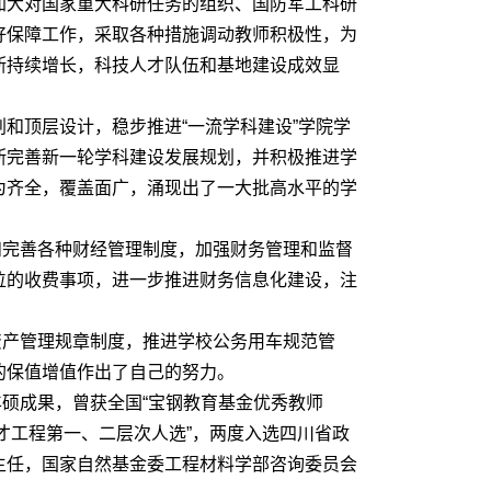
加大对国家重大科研任务的组织、国防军工科研
好保障工作，采取各种措施调动教师积极性，为
断持续增长，科技人才队伍和基地建设成效显
和顶层设计，稳步推进“一流学科建设”学院学
断完善新一轮学科建设发展规划，并积极推进学
为齐全，覆盖面广，涌现出了一大批高水平的学
完善各种财经管理制度，加强财务管理和监督
位的收费事项，进一步推进财务信息化建设，注
产管理规章制度，推进学校公务用车规范管
的保值增值作出了自己的努力。
硕成果，曾获全国“宝钢教育基金优秀教师
人才工程第一、二层次人选”，两度入选四川省政
主任，国家自然基金委工程材料学部咨询委员会