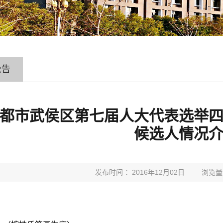
公告
都市武侯区第七届人大代表选举
候选人情况
发布时间 ：2016年12月02日
浏览量