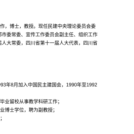
加工作，博士，教授。现任民建中央理论委员会委
都市委常委、宣传工作委员会副主任、组织工作
届人大常委，四川省第十一届人大代表，四川省
93年8月加入中国民主建国会，1990年至1992
位，毕业留校从事教学科研工作；
史专业博士学位，聘为副教授；
任；