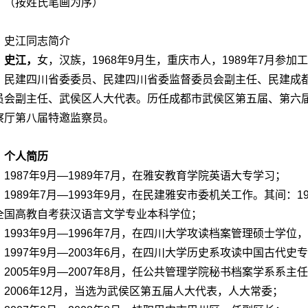
（按姓氏笔画为序）
史江同志简介
史江，
女，汉族，1968年9月生，重庆市人，1989年7月参
、民建四川省委委员、民建四川省委监督委员会副主任、民建成
员会副主任、武侯区人大代表。历任成都市武侯区第五届、第六
察厅第八届特邀监察员。
个人简历
1987年9月―1989年7月，在雅安教育学院英语大专学习；
1989年7月―1993年9月，在民建雅安市委机关工作。其间：19
全国高教自考获汉语言文学专业本科学位；
1993年9月―1996年7月，在四川大学攻读档案管理硕士学
1997年9月―2003年6月，在四川大学历史系攻读中国古代
2005年9月―2007年8月，任公共管理学院秘书档案学系系主
2006年12月，当选为武侯区第五届人大代表，人大常委；