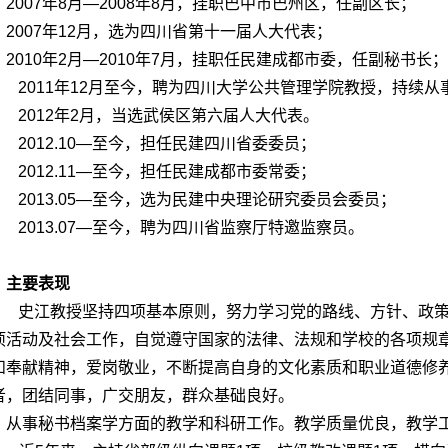
2007年8月―2008年8月，挂职巴中市巴州区，任副区长；
2007年12月，选为四川省第十一届人大代表；
2010年2月―2010年7月，挂职任民建成都市委，任副秘书长；
2011年12月至今，聘为四川大学公共管理学院教授，持续
2012年2月，当选武侯区第六届人大代表。
2012.10―至今，担任民建四川省委委员；
2012.11―至今，担任民建成都市委常委；
2013.05―至今，选为民建中央理论研究委员会委员；
2013.07―至今，聘为四川省监察厅特邀监察员。
主要表现
史江教授坚持四项基本原则，努力学习党的路线、方针、政策
项活动及社会工作，自觉遵守国家的法律、法规和学校的各项规
和奉献精神，爱岗敬业，不断提高自身的文化素质和职业道德修
者，团结同事，广交朋友，群众基础良好。
从事秘书档案学方面的教学和科研工作。教学质量优良，教学