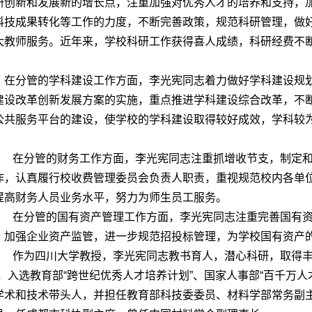
研创新和发展新的增长点，注重加强对优秀人才的培养和支持，
科技成果转化等工作的力度，不断完善政策，规范科研管理，做
大教师服务。近年来，学校科研工作获得喜人成绩，科研经费不
。
在分管的学科建设工作方面，李光宪同志着力做好学科建设规划
建设改革创新发展方案的实施，重点推进学科建设综合改革，不
公共服务平台的建设，使学校的学科建设取得较好成效，学科较
。
在分管的财务工作方面，李光宪同志注重抓增收节支，制定和
作，认真履行校收费管理委员会负责人职责，重视规范校内各单
提高财务人员业务水平，努力为师生员工服务。
在分管的国有资产管理工作方面，李光宪同志注重完善国有资
，加强企业资产监管，进一步规范招投标管理，为学校国有资产
作为四川大学教授，李光宪同志教书育人，潜心科研，取得丰
”，入选教育部“跨世纪优秀人才培养计划”、国家人事部“百千万
学术和技术带头人，并担任教育部科技委委员、材料学部常务副