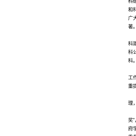
科
和
广
著
科
科
科
工
重
理
奖
府