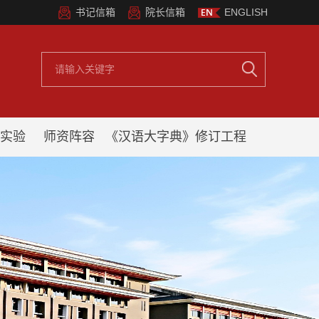
书记信箱
院长信箱
ENGLISH
实验
师资阵容
《汉语大字典》修订工程