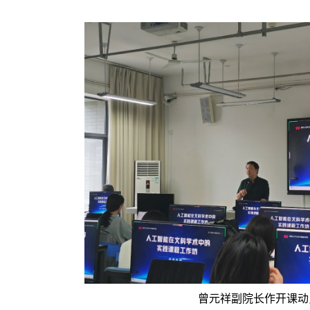
曾元祥副院长作开课动