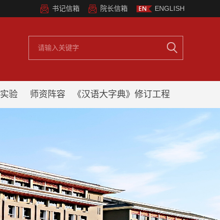
书记信箱
院长信箱
ENGLISH
实验
师资阵容
《汉语大字典》修订工程