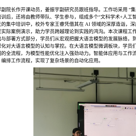
祥副院长作开课动员，姜振宇副研究员跟班指导。工作坊采用 “
培训后，还将由教师带队、学生参与，组成多个“文科学术
+
人工
天的集中培训中，校外专家王睿凭借其在
AI
领域的深厚造诣，深
过实际案例演示，助力学员跨越理论到实践的鸿沟。本次课程工
础与部署方式部分，学员们从宏观把握大语言模型的发展脉络，
深化对大语言模型的认知与掌控。在大语言模型微调板块，学员
调的全流程，为模型性能优化注入强劲动力。智能体应用与工作
，编排工作流程，实现了复杂场景的自动化应用。