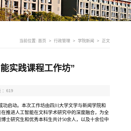
当前位置:
首页
>
行政管理
>
学院新闻
>
正文
能实践课程工作坊”
 ：
619
院成功启动。本次工作坊由四川大学文学与新闻学院和
意在推进人工智能在文科学术研究中的深度融合，为全
硕博士研究生和优秀本科生共计
50
余人，以及十余位中