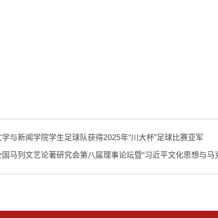
文学与新闻学院学生足球队获得2025年“川大杯”足球比赛亚军
全国马列文艺论著研究会第八届理事论坛暨“习近平文化思想与马克