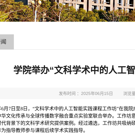
新闻
学院举办“文科学术中的人工智
发布时间 ：2025年06月15日
浏览量
年
6
月
7
日至
8
日，“文科学术中的人工智能实践课程工作坊”在我
中华文化传承与全球传播数字融合重点实验室联合举办。工作坊
时代背景下的文科学术研究提供案例。经过遴选，工作坊共吸纳
作为指导教师参与课程后续学术实践指导。