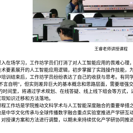
王睿老师讲授课程
深入在场学习，工作坊学员们打消了对人工智能应用的畏难心理
技术要素展开的人工智能应用逻辑，初步掌握了实践操作技能，
中培训结束后，工作坊学员纷纷表达了自己的收获与思考。有同学
“不言自明”，但实则差异巨大的基本概念和思路层面，需要增强交
的时间里，将通过学术规划、在线答疑、线上线下组会等方式，
实现知识迁移和方法落地。
课程工作坊是学院推动文科学术与人工智能深度融合的重要举措
也是中华文化传承与全球传播数字融合重点实验室推进产学研互
，对授课方案和方法进行调整，以期未来持续优化产学研协同推