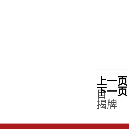
上一页
下一页
目
揭牌