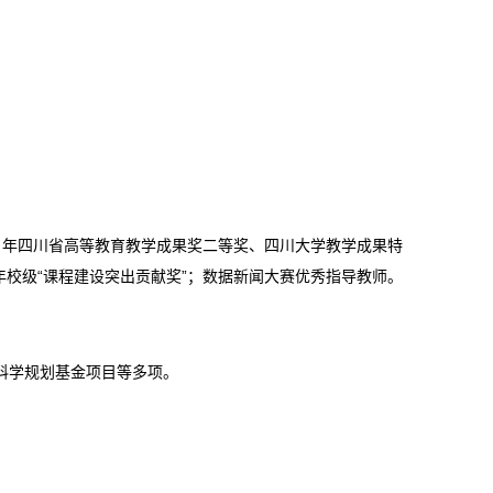
。
1
年四川省高等教育教学成果奖二等奖、四川大学教学成果特
年校级“课程建设突出贡献奖”；数据新闻大赛优秀指导教师。
科学规划基金项目等多项。
。