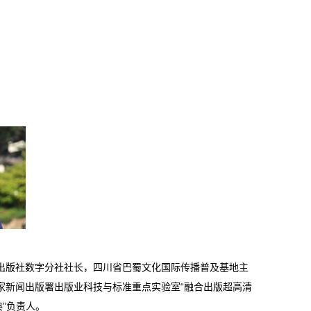
出版社数字分社社长，四川省巴蜀文化国际传播普及基地主
家新闻出版署出版业科技与标准重点实验室“融合出版超高清
”负责人。