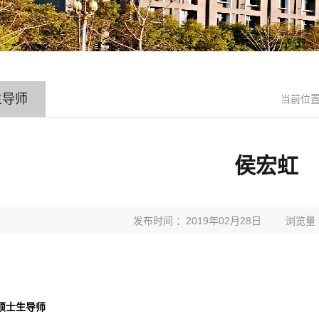
生导师
当前位置
侯宏虹
发布时间 ：2019年02月28日
浏览量
硕士生导师