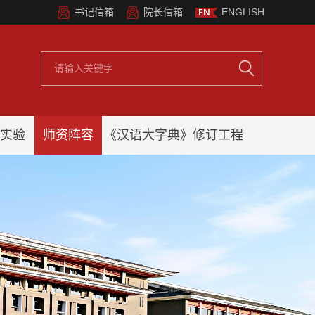
书记信箱
院长信箱
ENGLISH
实验
师资阵容
《汉语大字典》修订工程