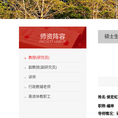
师资阵容
硕士
FACULTY LINEUP
教授(研究员)
副教授(副研究员)
讲师
行政教辅老师
离退休教职工
姓名
:
侯宏虹
职称
:
编审
导师情况：