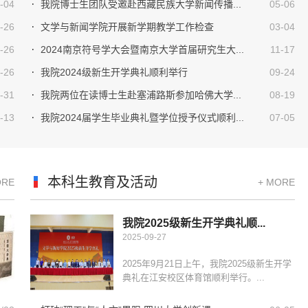
-04
我院博士生团队受邀赴西藏民族大学新闻传播...
05-06
-26
文学与新闻学院开展新学期教学工作检查
03-04
-26
2024南京符号学大会暨南京大学首届研究生大...
11-17
-26
我院2024级新生开学典礼顺利举行
09-24
-31
我院两位在读博士生赴塞浦路斯参加哈佛大学...
08-19
-13
我院2024届学生毕业典礼暨学位授予仪式顺利...
07-05
本科生教育及活动
ORE
+ MORE
我院2025级新生开学典礼顺...
2025-09-27
2025年9月21日上午，我院2025级新生开学
典礼在江安校区体育馆顺利举行。...