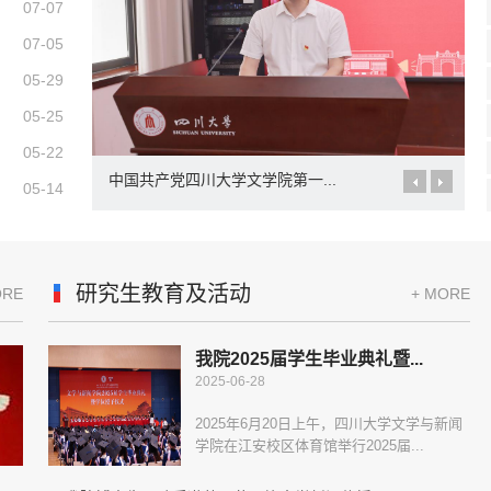
07-07
07-05
05-29
05-25
05-22
中国共产党四川大学文学院第一...
05-14
研究生教育及活动
ORE
+ MORE
我院2025届学生毕业典礼暨...
2025-06-28
2025年6月20日上午，四川大学文学与新闻
学院在江安校区体育馆举行2025届...