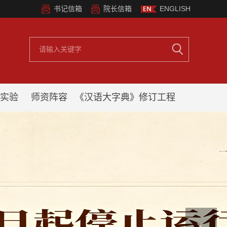
书记信箱
院长信箱
ENGLISH
实验
师资阵容
《汉语大字典》修订工程