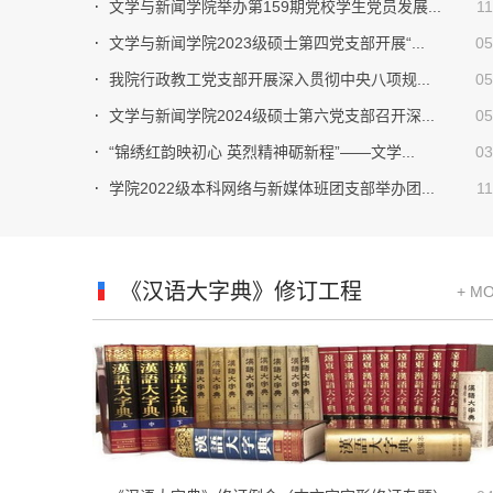
文学与新闻学院举办第159期党校学生党员发展...
11
文学与新闻学院2023级硕士第四党支部开展“...
05
我院行政教工党支部开展深入贯彻中央八项规...
05
文学与新闻学院2024级硕士第六党支部召开深...
05
“锦绣红韵映初心 英烈精神砺新程”——文学...
03
学院2022级本科网络与新媒体班团支部举办团...
11
《汉语大字典》修订工程
+ M