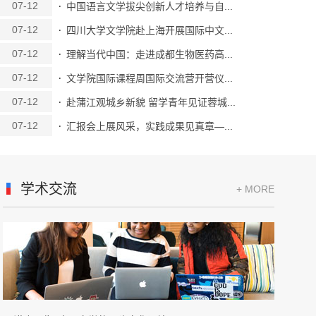
07-12
中国语言文学拔尖创新人才培养与自...
07-12
四川大学文学院赴上海开展国际中文...
07-12
理解当代中国：走进成都生物医药高...
07-12
文学院国际课程周国际交流营开营仪...
07-12
赴蒲江观城乡新貌 留学青年见证蓉城...
07-12
汇报会上展风采，实践成果见真章—...
学术交流
+ MORE