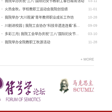
我院举办庆祝“三八”国际妇女节教职工春日踏青活动
03-11
火热金秋，学校教职工运动会我院创佳绩
11-01
我院举办“大川观澜”青年教师职业成长工作坊
10-28
川剧进校园 | 我院工会协办“科技非遗连连看”系...
09-09
多彩三月| 我院工会举办庆祝“三八”国际妇女节...
03-10
我院举办全院教职工秋游活动
11-28
+ MORE