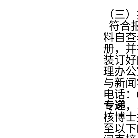
（三）
符合报
料自查
册，并
装订好
理办公
与新闻
电话：
专递
，
核博士
至以下