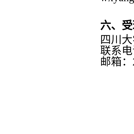
六、受
四川大
联系电
邮箱：