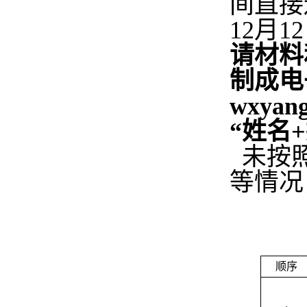
间直接
12
月
12
请材料
制成电
wxyang
“姓名
+
未按照
等情况
顺序