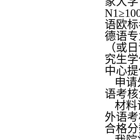
家大学
N1
≥
10
语欧标
德语专
（或日
究生学
中心提
申请
语考核
材料
外语考
合格分