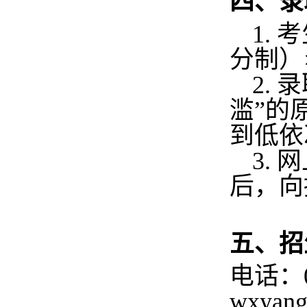
四、录
1.
考
分制）
2.
录
滥”的
到低依
3.
网
后，向
五、招
电话：
wxyang