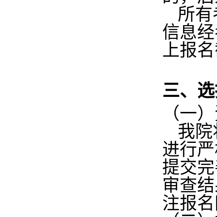
所有
信息经
上报名
三、选
（一）
我院
进行严
提交完
审查结
注报名