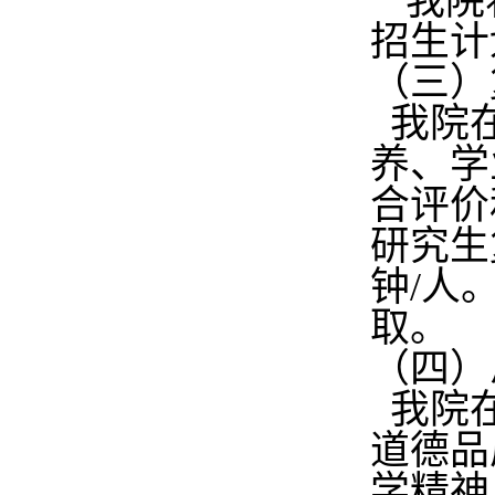
我院
招生计
（三）
我院在
养、学
合评价
研究生
钟
/
人
取。
（四）
我院在
道德品
学精神