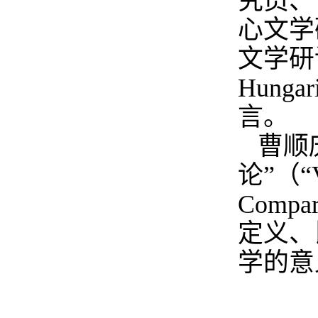
究员、
心文学
文学研
Hungari
言。
曹顺
论”（“
Compara
定义、
学的意