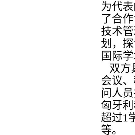
为代表
了合作
技术管
划，探
国际学
双方
会议、
问人员
匈牙利
超过
1
等。