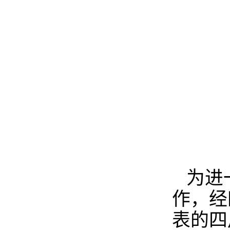
为进
作，经
表的四