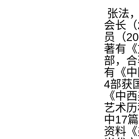
张法，
会长（
员（2
著有《
部，合
有《中
4部获
《中西
艺术历
中17
资料《