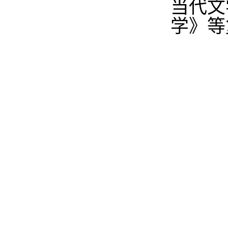
当代文
学》等