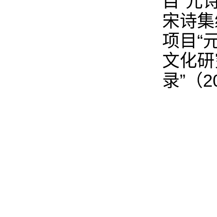
目“元
宋诗集
项目“
文化研
录”（2