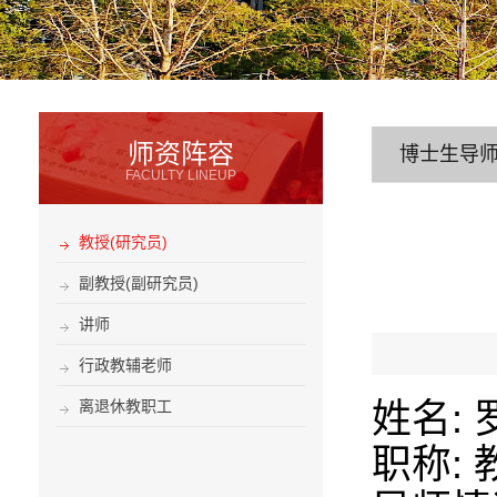
师资阵容
博士生导
FACULTY LINEUP
教授(研究员)
副教授(副研究员)
讲师
行政教辅老师
离退休教职工
姓名: 
职称: 