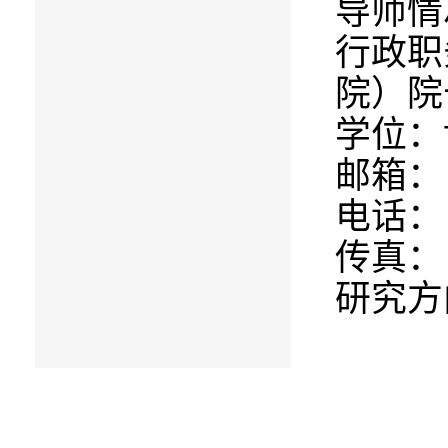
导师情
行政职
院）院
学位：
邮箱：
电话：
传真：
研究方