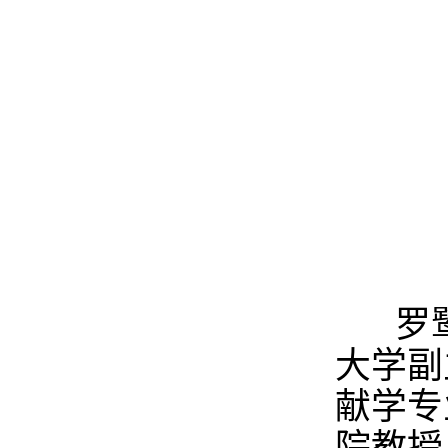
罗鹭，
大学副
献学专