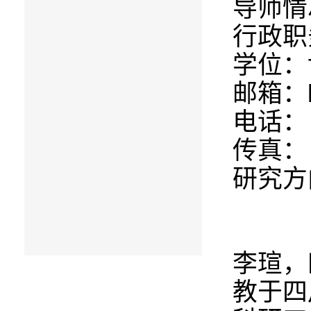
导师情
行政职
学位：
邮箱：li
电话：
传真：
研究方
李瑄，
教于四