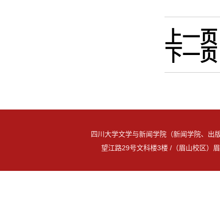
上一页
下一页
四川大学文学与新闻学院（新闻学院、出版
望江路29号文科楼3楼 /（眉山校区）眉山