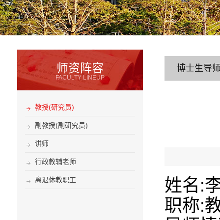
师资阵容
博士生导
FACULTY LINEUP
教授(研究员)
副教授(副研究员)
讲师
行政教辅老师
离退休教职工
姓名:
职称: