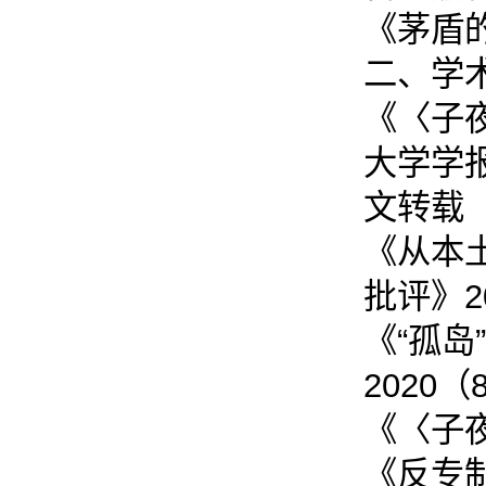
《茅盾的
二、学
《〈子
大学学报
文转载
《从本
批评》2
《“孤
2020
《〈子夜
《反专