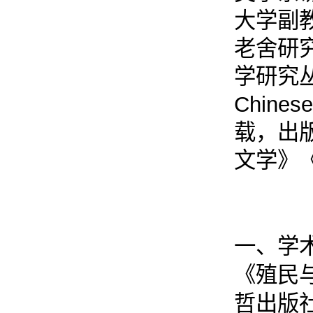
大学副
老舍研
学研究丛刊
Chin
载，出
文学》《
一、学
《殖民
哲出版社