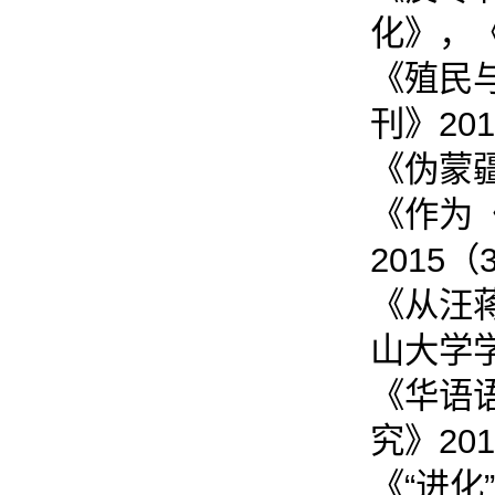
化》，《
《殖民
刊》20
《伪蒙疆
《作为
2015
《从汪
山大学学
《华语
究》20
《“进化