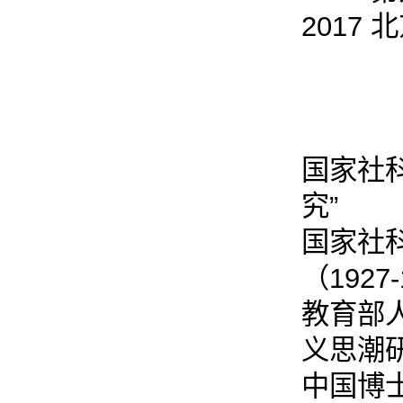
2017
国家社
究”
国家社
（1927-
教育部
义思潮研
中国博