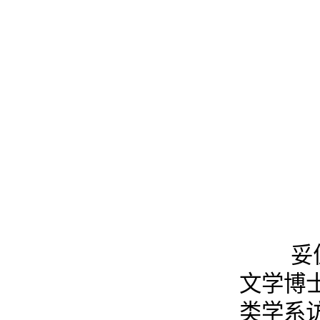
妥佳宁
文学博
类学系